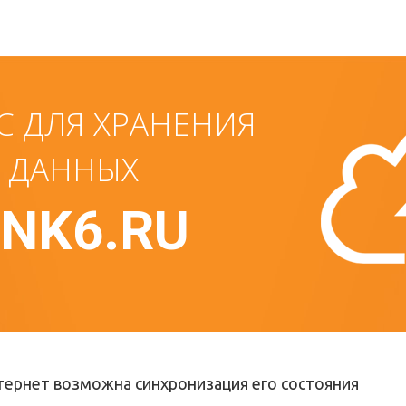
С ДЛЯ ХРАНЕНИЯ
А ДАННЫХ
NK6.RU
тернет возможна синхронизация его состояния