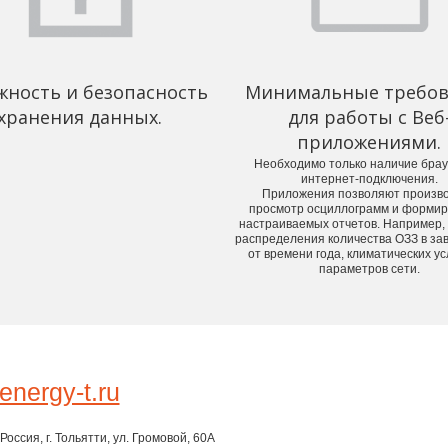
жность и безопасность
Минимальные требов
хранения данных.
для работы с Веб
приложениями.
Необходимо только наличие брау
интернет-подключения.
Приложения позволяют произв
просмотр осциллограмм и форми
настраиваемых отчетов. Например,
распределения количества ОЗЗ в за
от времени года, климатических ус
параметров сети.
nergy-t.ru
оссия, г. Тольятти, ул. Громовой, 60A