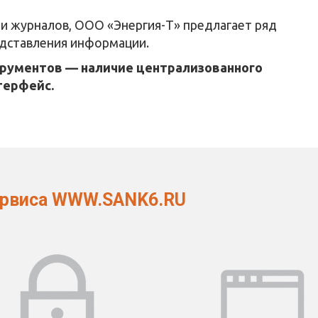
и журналов, ООО «Энергия-Т» предлагает ряд
едставления информации.
трументов — наличие централизованного
терфейс.
ервиса WWW.SANK6.RU