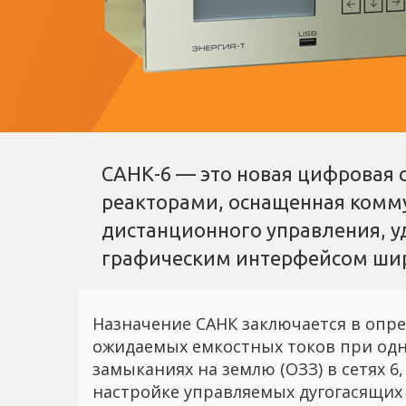
САНК-6 — это новая цифровая 
реакторами, оснащенная ком
дистанционного управления, у
графическим интерфейсом ши
Назначение САНК заключается в опр
ожидаемых емкостных токов при од
замыканиях на землю (ОЗЗ) в сетях 6, 
настройке управляемых дугогасящих