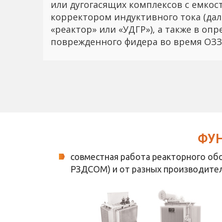
или дугогасящих комплексов с емко
корректором индуктивного тока (дал
«реактор» или «УДГР»), а также в оп
поврежденного фидера во время ОЗЗ
ФУ
совместная работа реакторного об
РЗДСОМ) и от разных производител