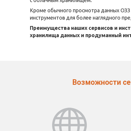
с облачным хранилищем.
Кроме обычного просмотра данных ОЗЗ 
инструментов для более наглядного пр
Преимущества наших сервисов и инс
хранилища данных и продуманный ин
Возможности с