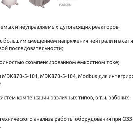
уемых и неуправляемых дугогасящих реакторов;
 с большим смещением напряжения нейтрали и в сетя
вой последовательности;
полностью скомпенсированном емкостном токе;
МЭК870-5-101, МЭК870-5-104, Modbus для интегрир
;
истем компенсации различных типов, в т.ч. рабочих
 технического анализа работы оборудования при ОЗЗ 
.