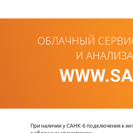
ОБЛАЧНЫЙ СЕРВИ
И АНАЛИЗ
WWW.SA
При наличии у САНК-6 подключения к ин