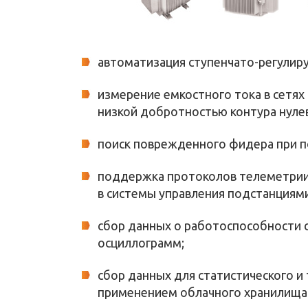
автоматизация ступенчато-регулир
измерение емкостного тока в сетях
низкой добротностью контура нуле
поиск поврежденного фидера при 
поддержка протоколов телеметрии 
в системы управления подстанциями
сбор данных о работоспособности с
осциллограмм;
сбор данных для статистического и
применением облачного хранилища