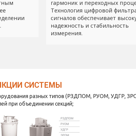
стным
гармоник и переходных проце
ее
Технология цифровой фильтр
ределении
сигналов обеспечивает высок
.
надежность и стабильность
измерения.
НКЦИИ СИСТЕМЫ
орудования разных типов (РЗДПОМ, РУОМ, УДГР, ЗР
ей при объединении секций;